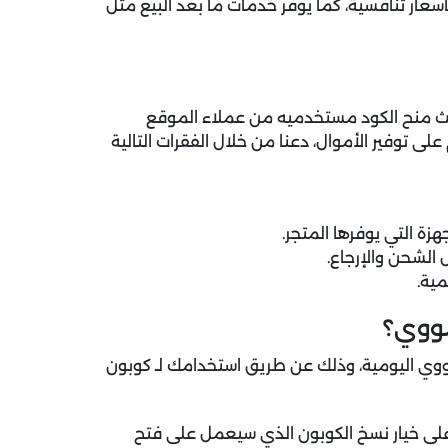
أسعار تنافسية، كما يوفر خدمات ما بعد البيع مثل
يث منح الكود مستخدميه من عملاء الموقع
ى توفير الأموال، دعنا من خلال الفقرات التالية
ية.
ووي؟
وي اليومية، وذلك عن طريق استخدامك لـ كوبون
 خيار نسخ الكوبون الذي سيعمل على فتح