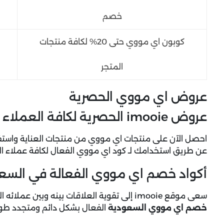
خصم
كوبون اي مووي حتى 20% لكافة منتجات
المتجر
عروض اي مووي الحصرية
عروض imooie الحصرية لكافة العملاء + خصم 10% فوري
عن طريق استخدامك لـ كود اي مووي الفعال لكافة عملاء ا
أكواد خصم اي مووي الفعالة في السع
سعى موقع imooie إلى تقوية العلاقات بينه وبين عملائه السعوديين، وذلك ما نتج عنه إطلاق الموقع لـ
خصم اي مووي السعودية
الفعال بشكل دائم ومتجدد طوا