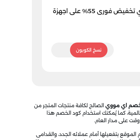
كود خصم اي مووي تخفيض فورى 55% على اجهزة
5sm
نسخ الكوبون
خصم اي مووي
الصالح لكافة منتجات المتجر من
عالمية، كما يُمكنك استخدام كود الخصم هذا
لموقع بتفعيلها أمام عملائه الجدد، والقدامى