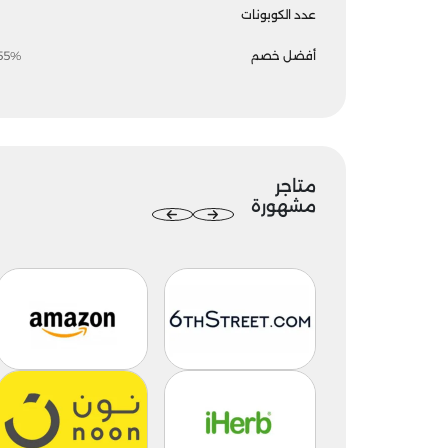
عدد الكوبونات
أفضل خصم
55%
متاجر
مشهورة