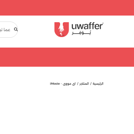
بحث
الرئيسية
المتاجر
اي مووي - iMooie