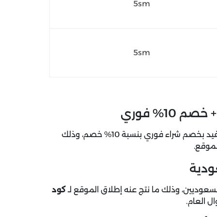
5sm
5sm
احصل الآن على منتجات اي مووي من منتجات العناية واستفيد بخصم شراء فوري بنسبة 10% خصم، وذلك
لموقع.
ودية
كود
ل العام.