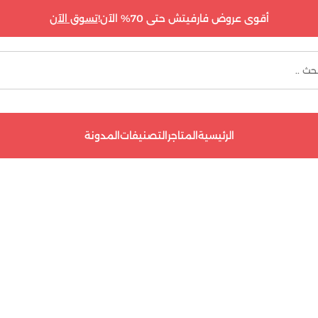
أقوى عروض فارفيتش حتى 70% الآن!
تسوق الآن
الرئيسية
المتاجر
التصنيفات
المدونة