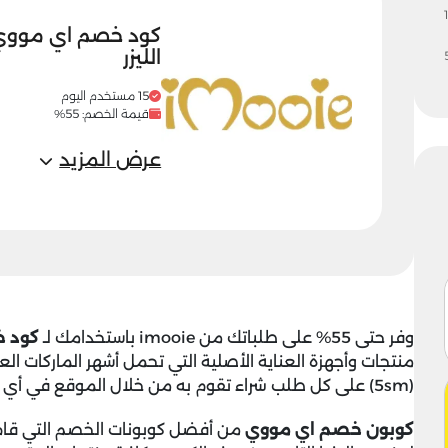
1
الليزر
15 مستخدم اليوم
قيمة الخصم: 55%
عرض المزيد
وفر حتى 55% على طلباتك من imooie باستخدامك لـ
كود 
منتجات وأجهزة العناية الأصلية التي تحمل أشهر الماركات ال
(5sm) على كل طلب شراء تقوم به من خلال الموقع في أي وقت على مدار العام.
كوبون خصم اي مووي
من أفضل كوبونات الخصم التي قام ا