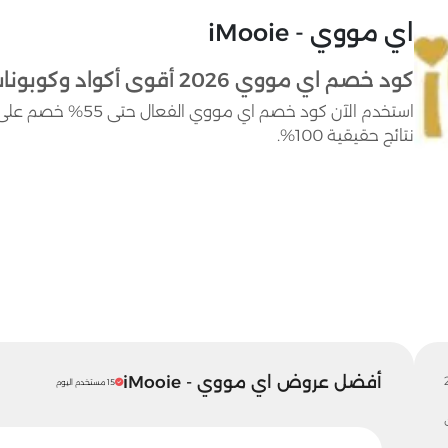
اي مووي - iMooie
كود خصم اي مووي 2026 أقوى أكواد وكوبونات iMooie حتى 55%
استخدم الآن كود خصم
نتائج حقيقية 100%.
أفضل عروض اي مووي - iMooie
15 مستخدم اليوم