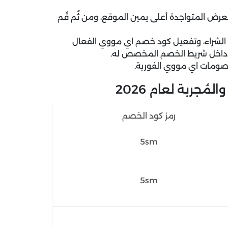
رض المتواجدة أعلى يمين الموقع، ومن ثُم قُم
الشراء، وتفعيل كود خصم اي مووي الفعال
جي داخل شريط الخصم المخصص له.
صومات اي مووي الفورية.
جربة لعام 2026
رمز كود الخصم
5sm
5sm