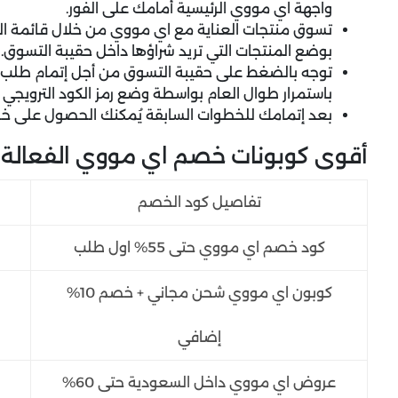
واجهة اي مووي الرئيسية أمامك على الفور.
تسوق منتجات العناية مع اي مووي من خلال قائمة الع
بوضع المنتجات التي تريد شراؤها داخل حقيبة التسوق.
توجه بالضغط على حقيبة التسوق من أجل إتمام طلب 
باستمرار طوال العام بواسطة وضع رمز الكود التروي
بعد إتمامك للخطوات السابقة يُمكنك الحصول على خ
أقوى كوبونات خصم اي مووي الفعالة والمُ
تفاصيل كود الخصم
كود خصم اي مووي حتى 55% اول طلب
كوبون اي مووي شحن مجاني + خصم 10%
إضافي
عروض اي مووي داخل السعودية حتى 60%