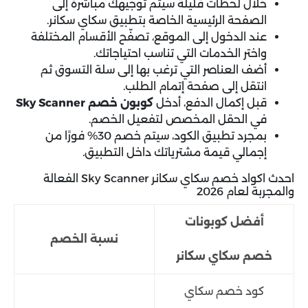
خلال لحظات قليلة سيتم توجيهك مباشرة إلى
الصفحة الرئيسية الخاصة بتطبيق سكاي سكانر.
عند الدخول إلى الموقع، تصفّح الأقسام المختلفة
واختر الخدمات التي تناسب احتياجاتك.
أضف العناصر التي ترغب بها إلى سلة التسوق ثم
انتقل إلى صفحة إتمام الطلب.
قبل إكمال الدفع، أدخل
كوبون خصم Sky Scanner
في الحقل المخصص لتفعيل الخصم.
بمجرد تطبيق الكود، سيتم خصم 30% فورًا من
إجمالي قيمة مشترياتك داخل التطبيق.
احدث اكواد خصم سكاي سكانر Sky Scanner الفعالة
والمجربة لعام 2026
أفضل كوبونات
نسبة الخصم
خصم سكاي سكانر
كود خصم سكاي