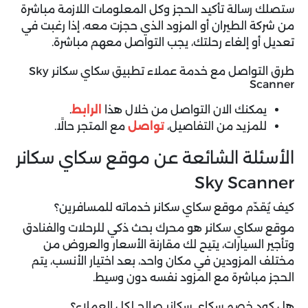
ستصلك رسالة تأكيد الحجز وكل المعلومات اللازمة مباشرة
من شركة الطيران أو المزود الذي حجزت معه، إذا رغبت في
تعديل أو إلغاء رحلتك، يجب التواصل معهم مباشرة.
طرق التواصل مع خدمة عملاء تطبيق سكاي سكانر Sky
Scanner
يمكنك الان التواصل من خلال هذا
الرابط
.
للمزيد من التفاصيل،
تواصل
مع المتجر حالًا.
الأسئلة الشائعة عن موقع سكاي سكانر
Sky Scanner
كيف يُقدّم موقع سكاي سكانر خدماته للمسافرين؟
موقع سكاي سكانر هو محرك بحث ذكي للرحلات والفنادق
وتأجير السيارات، يتيح لك مقارنة الأسعار والعروض من
مختلف المزودين في مكان واحد، بعد اختيار الأنسب، يتم
الحجز مباشرة مع المزود نفسه دون وسيط.
هل كود خصم سكاي سكانر صالح لكل العملاء؟