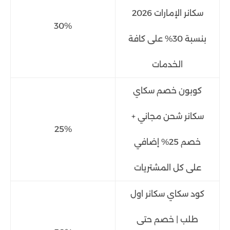
سكانر الإمارات 2026
30%
بنسبة 30% على كافة
الخدمات
كوبون خصم سكاي
سكانر شحن مجاني +
25%
خصم 25% إضافي
على كل المشتريات
كود سكاي سكانر اول
طلب | خصم حتى