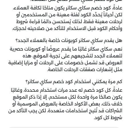
عادةً، كود خصم سكاي سكانر يكون متاحًا لكافة العملاء،
لكن أحياناً يُحدَّد الكود لفئة معينة من المستخدمين أو
لرحلات معينة فقط، لذلك يُستحسن دائمًا قراءة شروط
وأحكام الكود قبل الاستخدام للتأكد من صلاحيته لحجزك.
هل يقدم سكاي سكانر كوبونات خاصة بالعملاء الجدد؟
نعم، سكاي سكانر غالبًا ما يقدم عروضًا أو كوبونات حصرية
للعملاء الجدد لتشجيعهم على تجربة الموقع، هذه
العروض قد تشمل خصومات على الرحلات أو مزايا إضافية
مثل إشعارات صفقات الرحلات الخاصة.
كم مرة يمكنني استخدام كود خصم سكاي سكانر؟
عادةً، كل كود خصم له عدد مرات استخدام محددة، وغالبًا
يكون صالحًا مرة واحدة لكل مستخدم، إلا إذا ذكر الموقع
خلاف ذلك، بعض الأكواد الخاصة بالعروض الموسمية أو
الشراكات قد تُتيح استخدامات متعددة، لكن يجب التأكد من
شروط كل كود.