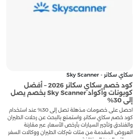
سكاي سكانر - Sky Scanner
كود خصم سكاي سكانر 2026 – أفضل
كوبونات وأكواد Sky Scanner بخصم يصل
إلى 30%
احصل على خصومات مذهلة تصل إلى 30% عند استخدام
كود خصم سكاي سكانر، واستمتع بالبحث عن رحلات الطيران
والفنادق وتأجير السيارات بأرخص الأسعار، عبر مقارنة
العروض المقدمة من مئات شركات الطيران ووكالات السفر