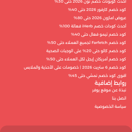
أحدث كوبونات خصم نون 2026 حتى 30%
كود خصم كارفور 2026 حتى 40%
عروض امازون 2026 حتى 80%
أحدث كودات خصم iHerb فعالة 100%
كود خصم تيمو فعال حتى 40%
كود خصم Farfetch لجميع العملاء حتى 50%
كود خصم كالو حتى 20% على الوجبات الصحية
كود خصم أمريكان إيجل لكل العملاء حتى 50%
كود خصم 6 ستريت 2026 | خصومات على الأحذية والملابس
اقوى كود خصم نمشي حتى 45%
روابط إضافية
نبذة عن موقع يوفر
اتصل بنا
سياسة الخصوصية