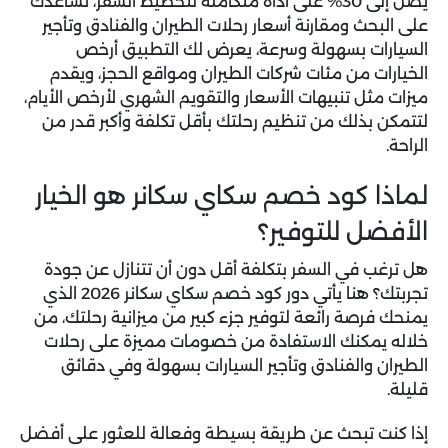
يصل إلى 30% على أداة متكاملة لتخطيط السفر، تساعدك
على البحث ومقارنة أسعار رحلات الطيران والفنادق وتأجير
السيارات بسهولة وسرعة، يعرض لك التطبيق أرخص
الخيارات من مئات شركات الطيران ومواقع الحجز، ويقدم
ميزات مثل تنبيهات الأسعار والتقويم الشهري لأرخص الأيام،
لتتمكن بذلك من تنظيم رحلتك بأقل تكلفة وأكبر قدر من
الراحة.
لماذا كود خصم سكاي سكانر هو الخيار
الأفضل للتوفير؟
هل ترغب في السفر بتكلفة أقل دون أن تتنازل عن جودة
تجربتك؟ هنا يأتي دور
كود خصم سكاي سكانر 2026
الذي
يمنحك فرصة رائعة لتوفير جزء كبير من ميزانية رحلتك، من
خلاله يمكنك الاستفادة من خصومات مميزة على رحلات
الطيران والفنادق وتأجير السيارات بسهولة وفي دقائق
قليلة.
إذا كنت تبحث عن طريقة بسيطة وفعالة للعثور على أفضل