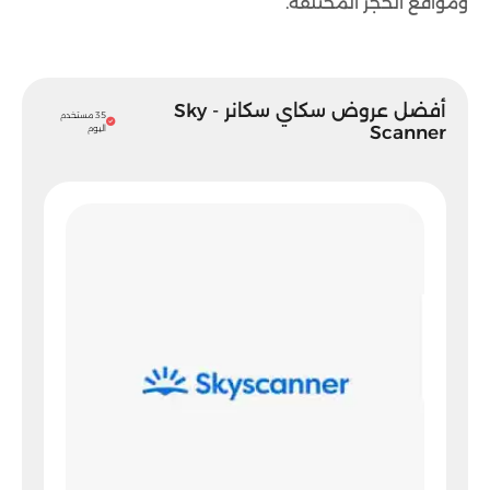
ومواقع الحجز المختلفة.
أفضل عروض سكاي سكانر - Sky
35 مستخدم
Scanner
اليوم