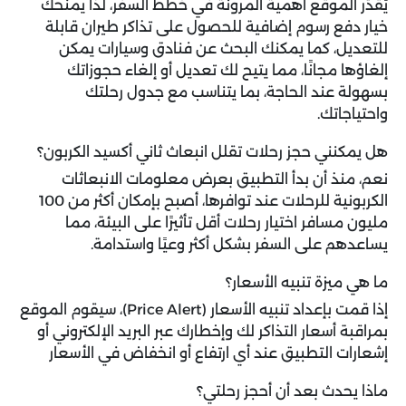
يُقدّر الموقع أهمية المرونة في خطط السفر، لذا يمنحك
خيار دفع رسوم إضافية للحصول على تذاكر طيران قابلة
للتعديل، كما يمكنك البحث عن فنادق وسيارات يمكن
إلغاؤها مجانًا، مما يتيح لك تعديل أو إلغاء حجوزاتك
بسهولة عند الحاجة، بما يتناسب مع جدول رحلتك
واحتياجاتك.
هل يمكنني حجز رحلات تقلل انبعاث ثاني أكسيد الكربون؟
نعم، منذ أن بدأ التطبيق بعرض معلومات الانبعاثات
الكربونية للرحلات عند توافرها، أصبح بإمكان أكثر من 100
مليون مسافر اختيار رحلات أقل تأثيرًا على البيئة، مما
يساعدهم على السفر بشكل أكثر وعيًا واستدامة.
ما هي ميزة تنبيه الأسعار؟
إذا قمت بإعداد تنبيه الأسعار (Price Alert)، سيقوم الموقع
بمراقبة أسعار التذاكر لك وإخطارك عبر البريد الإلكتروني أو
إشعارات التطبيق عند أي ارتفاع أو انخفاض في الأسعار
ماذا يحدث بعد أن أحجز رحلتي؟